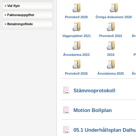
Vid flytt
Fakturauppgifter
Protokoll 2020
Övriga dokument 2020
Betalningsflöde
Vägprojektet 2021
Protokoll 2022
År
Årsstämma 2023
2015
P
Protokoll 2025
Årsstämma 2025
År
Stämmoprotokoll
Motion Bollplan
05.1 Underhållsplan Dalh