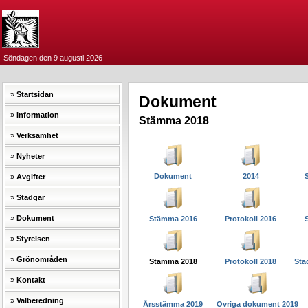
Söndagen den 9 augusti 2026
Startsidan
Dokument
Information
Stämma 2018
Verksamhet
Nyheter
Dokument
2014
Avgifter
Stadgar
Dokument
Stämma 2016
Protokoll 2016
Styrelsen
Grönområden
Stämma 2018
Protokoll 2018
Städ
Kontakt
Valberedning
Årsstämma 2019
Övriga dokument 2019