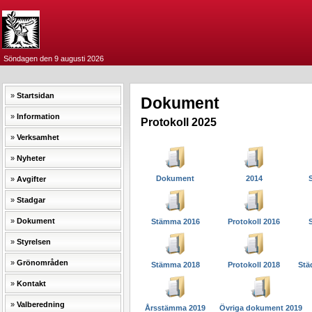
Söndagen den 9 augusti 2026
Startsidan
Dokument
Information
Protokoll 2025
Verksamhet
Nyheter
Dokument
2014
Avgifter
Stadgar
Dokument
Stämma 2016
Protokoll 2016
Styrelsen
Grönområden
Stämma 2018
Protokoll 2018
Städ
Kontakt
Valberedning
Årsstämma 2019
Övriga dokument 2019