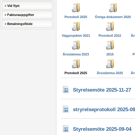
Vid flytt
Fakturauppgifter
Protokoll 2020
Övriga dokument 2020
Betalningsflöde
Vägprojektet 2021
Protokoll 2022
År
Årsstämma 2023
2015
P
Protokoll 2025
Årsstämma 2025
År
Styrelsemöte 2025-11-27
stryrelseprotokoll 2025-0
Styrelsemöte 2025-09-04